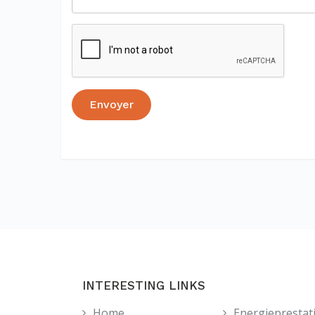
INTERESTING LINKS
Home
Energieprestat