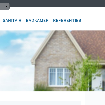
s
SANITAIR
BADKAMER
REFERENTIES